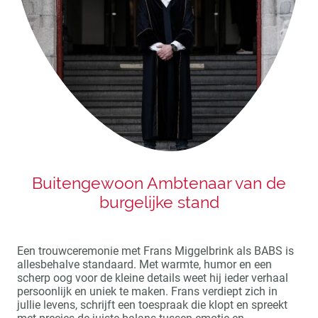
Buitengewoon Ambtenaar van de
burgelijke stand
Een trouwceremonie met Frans Miggelbrink als BABS is
allesbehalve standaard. Met warmte, humor en een
scherp oog voor de kleine details weet hij ieder verhaal
persoonlijk en uniek te maken. Frans verdiept zich in
jullie levens, schrijft een toespraak die klopt en spreekt