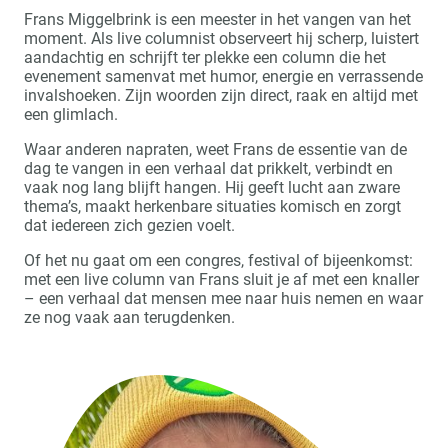
Frans Miggelbrink is een meester in het vangen van het
moment. Als live columnist observeert hij scherp, luistert
aandachtig en schrijft ter plekke een column die het
evenement samenvat met humor, energie en verrassende
invalshoeken. Zijn woorden zijn direct, raak en altijd met
een glimlach.
Waar anderen napraten, weet Frans de essentie van de
dag te vangen in een verhaal dat prikkelt, verbindt en
vaak nog lang blijft hangen. Hij geeft lucht aan zware
thema’s, maakt herkenbare situaties komisch en zorgt
dat iedereen zich gezien voelt.
Of het nu gaat om een congres, festival of bijeenkomst:
met een live column van Frans sluit je af met een knaller
– een verhaal dat mensen mee naar huis nemen en waar
ze nog vaak aan terugdenken.