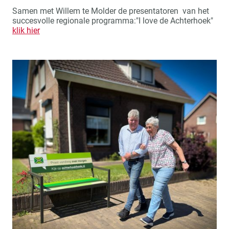
Samen met Willem te Molder de presentatoren van het
succesvolle regionale programma:"I love de Achterhoek"
klik hier