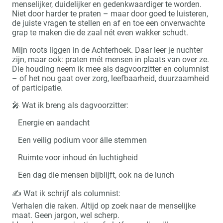
menselijker, duidelijker en gedenkwaardiger te worden.
Niet door harder te praten – maar door goed te luisteren,
de juiste vragen te stellen en af en toe een onverwachte
grap te maken die de zaal nét even wakker schudt.
Mijn roots liggen in de Achterhoek. Daar leer je nuchter
zijn, maar ook: praten mét mensen in plaats van over ze.
Die houding neem ik mee als dagvoorzitter en columnist
– of het nou gaat over zorg, leefbaarheid, duurzaamheid
of participatie.
🎤 Wat ik breng als dagvoorzitter:
Energie en aandacht
Een veilig podium voor álle stemmen
Ruimte voor inhoud én luchtigheid
Een dag die mensen bijblijft, ook na de lunch
✍️ Wat ik schrijf als columnist:
Verhalen die raken. Altijd op zoek naar de menselijke
maat. Geen jargon, wel scherp.