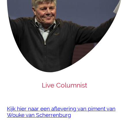
Live Columnist
Kijk hier naar een aflevering van piment van
Wouke van Scherrenburg