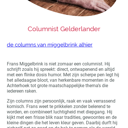
Columnist Gelderlander
de columns van miggelbrink alhier
Frans Miggelbrink is niet zomaar een columnist. Hij
schrijft zoals hij spreekt: direct, ontwapenend en altijd
met een flinke dosis humor. Met zijn scherpe pen legt hij
het alledaagse bloot, van herkenbare momenten in de
Achterhoek tot grote maatschappelijke thema’s die
iedereen raken.
Zijn columns zijn persoonlijk, raak en vaak verrassend
komisch. Frans weet te prikkelen zonder belerend te
worden, en combineert luchtigheid met diepgang. Hij
kijkt met een frisse blik naar tradities, gewoontes en de
kleine dingen die het leven kleur geven. Daarbij durft hij