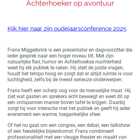
Achterhoeker op avontuur
Kijk hier naar zijn oudejaarsconference 2025
Frans Miggelbrink is een presentator en dagvoorzitter die
ieder gesprek naar een hoger niveau tilt. Met zijn
natuurlijke flair, humor en Achterhoekse nuchterheid
weet hij elk publiek te raken. Hij stelt de juiste vragen,
houdt het tempo hoog en zorgt dat er altijd ruimte is voor
luchtigheid, zelfs bij de meest serieuze onderwerpen.
Frans heeft een scherp oog voor de menselijke maat. Hij
ziet wat gasten en sprekers écht beweegt en weet dit op
een ontspannen manier boven tafel te krijgen. Daarbij
zorgt hij voor interactie met het publiek en geeft hij ieder
evenement een warme, toegankelijke sfeer.
Of het nu gaat om een congres, een debat, een talkshow
of een feestelijke bijeenkomst: Frans combineert
professionaliteit met een vleugje theater en maakt van