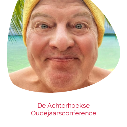
De Achterhoekse
Oudejaarsconference