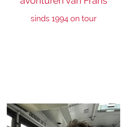
avonturen van Frans
sinds 1994 on tour