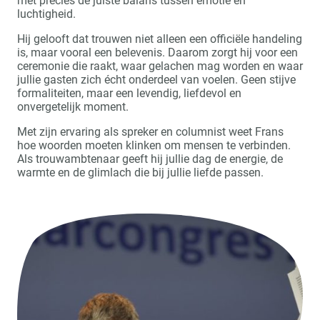
met precies de juiste balans tussen emotie en
luchtigheid.
Hij gelooft dat trouwen niet alleen een officiële handeling
is, maar vooral een belevenis. Daarom zorgt hij voor een
ceremonie die raakt, waar gelachen mag worden en waar
jullie gasten zich écht onderdeel van voelen. Geen stijve
formaliteiten, maar een levendig, liefdevol en
onvergetelijk moment.
Met zijn ervaring als spreker en columnist weet Frans
hoe woorden moeten klinken om mensen te verbinden.
Als trouwambtenaar geeft hij jullie dag de energie, de
warmte en de glimlach die bij jullie liefde passen.