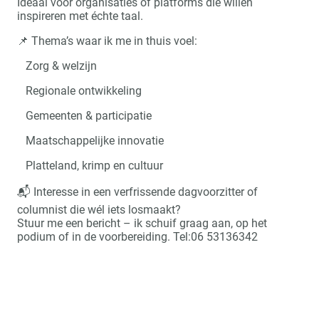
Ideaal voor organisaties of platforms die willen
inspireren met échte taal.
📌 Thema’s waar ik me in thuis voel:
Zorg & welzijn
Regionale ontwikkeling
Gemeenten & participatie
Maatschappelijke innovatie
Platteland, krimp en cultuur
📬 Interesse in een verfrissende dagvoorzitter of
columnist die wél iets losmaakt?
Stuur me een bericht – ik schuif graag aan, op het
podium of in de voorbereiding. Tel:06 53136342